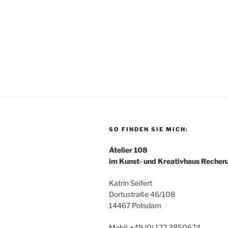
SO FINDEN SIE MICH:
Atelier 108
im Kunst- und Kreativhaus Reche
Katrin Seifert
Dortustraße 46/108
14467 Potsdam
Mobil: +49 (0) 172 3850674