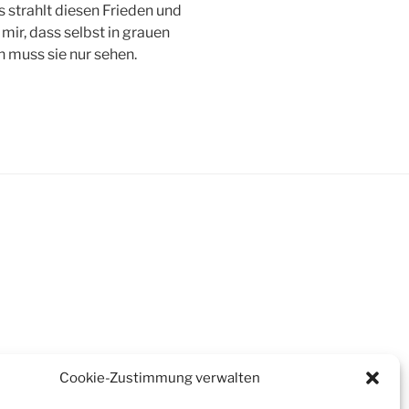
 strahlt diesen Frieden und
 mir, dass selbst in grauen
n muss sie nur sehen.
Cookie-Zustimmung verwalten