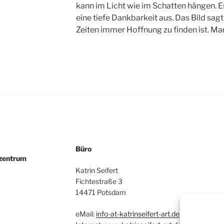
kann im Licht wie im Schatten hängen. Es
eine tiefe Dankbarkeit aus. Das Bild sagt
Zeiten immer Hoffnung zu finden ist. Ma
Büro
nzentrum
Katrin Seifert
Fichtestraße 3
14471 Potsdam
eMail:
info-at-katrinseifert-art.de