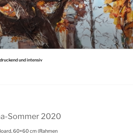
druckend und intensiv
ona-Sommer 2020
tBoard, 60×60 cm (Rahmen